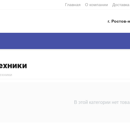
Главная
О компании
Доставка
г. Ростов-н
ехники
ехники
В этой категории нет тов