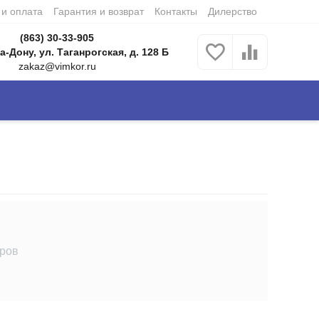
 и оплата
Гарантия и возврат
Контакты
Дилерство
(863) 30-33-905
а-Дону, ул. Таганрогская, д. 128 Б
zakaz@vimkor.ru
аров