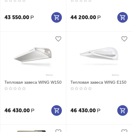
43 550.00
44 200.00
Р
Р
Тепловая завеса WING W150
Тепловая завеса WING E150
46 430.00
46 430.00
Р
Р