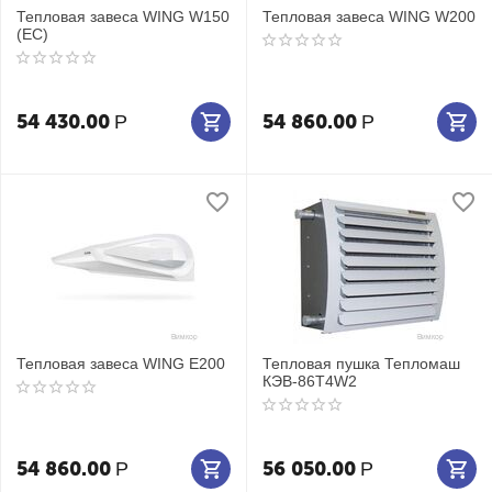
Тепловая завеса WING W150
Тепловая завеса WING W200
(EC)
54 430.00
54 860.00
Р
Р
Тепловая завеса WING E200
Тепловая пушка Тепломаш
КЭВ-86Т4W2
54 860.00
56 050.00
Р
Р