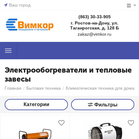
Ваш город
(863) 30-33-905
г. Ростов-на-Дону, ул.
Таганрогская, д. 128 Б
zakaz@vimkor.ru
Электрообогреватели и тепловые
завесы
Главная
/
Бытовая техника
/
Климатическая техника для дома
/
Категории
Фильтры