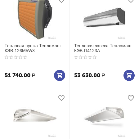
Тепловая пушка Тепломаш
Тепловая завеса Тепломаш
КЭВ-126M5W3
КЭВ-П4123A
51 740.00
53 630.00
Р
Р