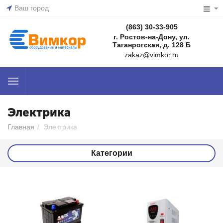
Ваш город
(863) 30-33-905
г. Ростов-на-Дону, ул.
Таганрогская, д. 128 Б
zakaz@vimkor.ru
Электрика
Главная
/
Электрика
Категории