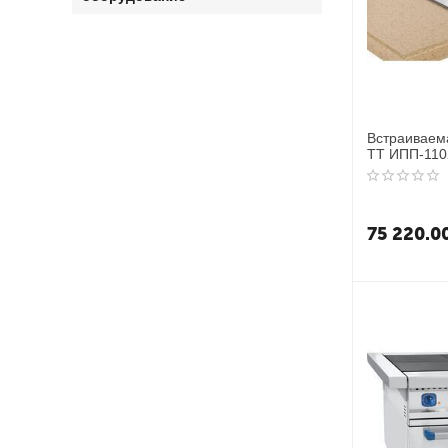
Встраиваем
ТТ ИПП-110
75 220.0