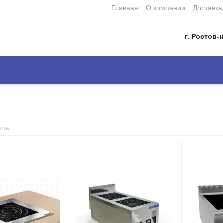
Главная
О компании
Доставка
г. Ростов-н
иты