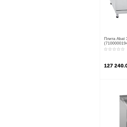
Плита Abat
(710000019
127 240.