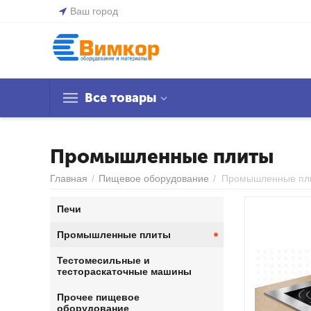
Ваш город
Все товары
Промышленные плиты
Главная
/
Пищевое оборудование
/
Промышленные пл
Печи
Промышленные плиты
Тестомесильные и
тестораскаточные машины
Прочее пищевое
оборудование