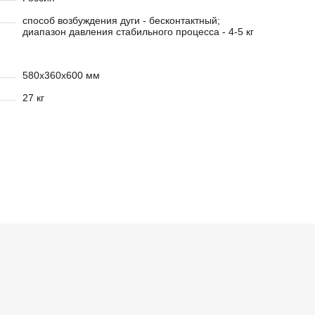
способ возбуждения дуги - бесконтактный;
диапазон давления стабильного процесса - 4-5 кг
580х360х600 мм
27 кг