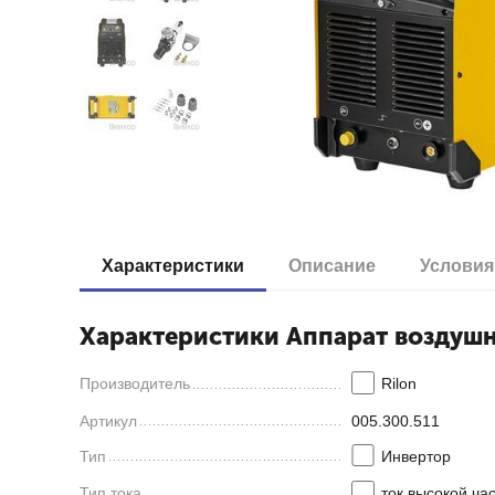
Характеристики
Описание
Условия
Характеристики Аппарат воздушн
Производитель
Rilon
Артикул
005.300.511
Тип
Инвертор
Тип тока
ток высокой ча