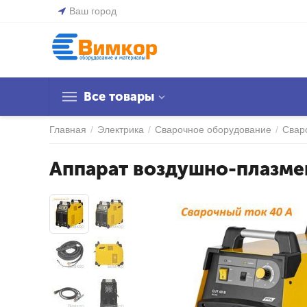
Ваш город
Все товары
Главная
/
Электрика
/
Сварочное оборудование
/
Свар
Аппарат воздушно-плазмен