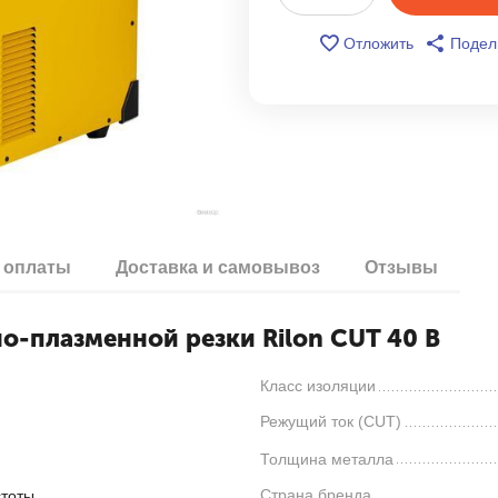
Отложить
Подел
 оплаты
Доставка и самовывоз
Отзывы
о-плазменной резки Rilon CUT 40 B
Класс изоляции
Режущий ток (CUT)
Толщина металла
Страна бренда
стоты