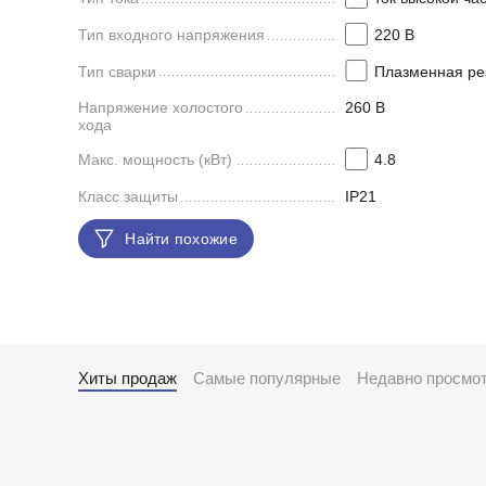
Тип входного напряжения
220 В
Тип сварки
Плазменная ре
Напряжение холостого
260 В
хода
Макс. мощность (кВт)
4.8
Класс защиты
IP21
Найти похожие
Хиты продаж
Самые популярные
Недавно просмо