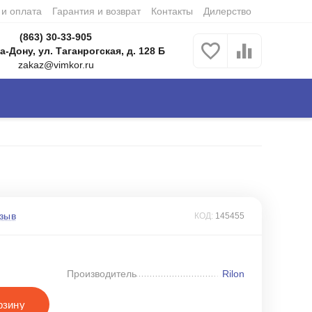
 и оплата
Гарантия и возврат
Контакты
Дилерство
(863) 30-33-905
а-Дону, ул. Таганрогская, д. 128 Б
zakaz@vimkor.ru
зыв
КОД:
145455
Производитель
Rilon
рзину