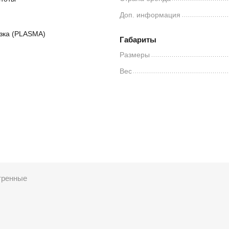
Доп. информация
зка (PLASMA)
Габариты
Размеры
Вес
тренные