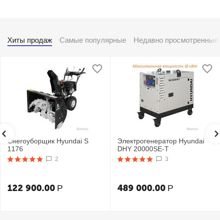
Хиты продаж
Самые популярные
Недавно просмотренные
Снегоуборщик Hyundai S
Электрогенератор Hyundai
1176
DHY 20000SE-T
2
3
122 900.00
489 000.00
Р
Р