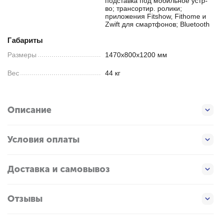
подставка под мобильное устр-
во; трансортир. ролики;
приложения Fitshow, Fithome и
Zwift для смартфонов; Bluetooth
Габариты
Размеры
1470х800х1200 мм
Вес
44 кг
Описание
Условия оплаты
Доставка и самовывоз
Отзывы