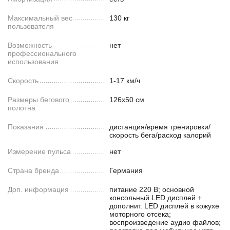
Максимальный вес
130 кг
пользователя
Возможность
нет
профессионального
использования
Скорость
1-17 км/ч
Размеры бегового
126х50 см
полотна
Показания
дистанция/время тренировки/
скорость бега/расход калорий
Измерение пульса
нет
Страна бренда
Германия
Доп. информация
питание 220 В; основной
консольный LED дисплей +
дополнит. LED дисплей в кожухе
моторного отсека;
воспроизведение аудио файлов;