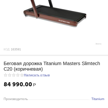
КОД:
163591
Беговая дорожка Titanium Masters Slimtech
C20 (коричневая)
Написать отзыв
84 990.00
Р
Производитель
Titanium