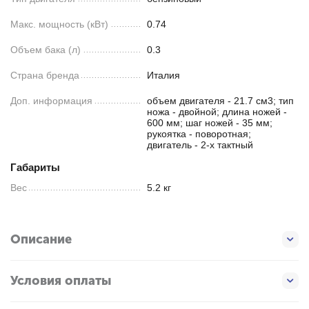
Макс. мощность (кВт)
0.74
Объем бака (л)
0.3
Страна бренда
Италия
Доп. информация
объем двигателя - 21.7 см3; тип
ножа - двойной; длина ножей -
600 мм; шаг ножей - 35 мм;
рукоятка - поворотная;
двигатель - 2-х тактный
Габариты
Вес
5.2 кг
Описание
Условия оплаты