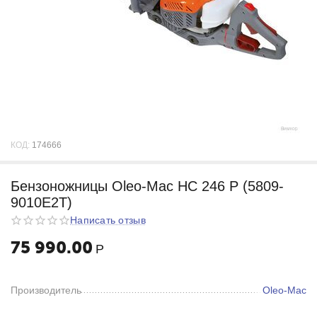
КОД:
174666
Бензоножницы Oleo-Mac HC 246 P (5809-
9010E2T)
Написать отзыв
75 990.00
Р
Производитель
Oleo-Mac