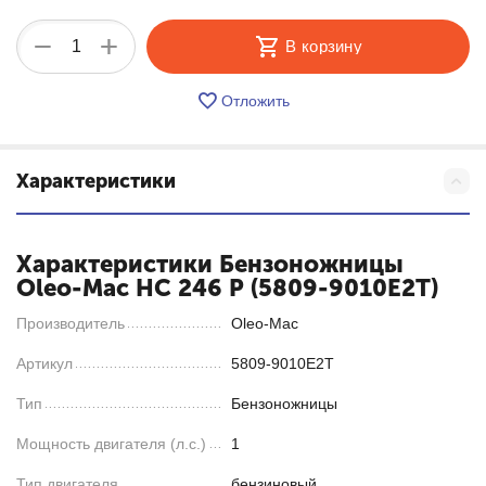
+
−
В корзину
Отложить
Характеристики
Характеристики Бензоножницы
Oleo-Mac HC 246 P (5809-9010E2T)
Производитель
Oleo-Mac
Артикул
5809-9010E2T
Тип
Бензоножницы
Мощность двигателя (л.с.)
1
Тип двигателя
бензиновый