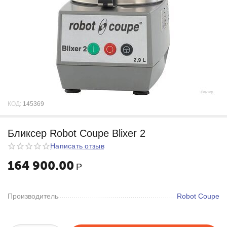
КОД:
145369
Бликсер Robot Coupe Blixer 2
Написать отзыв
164 900.00
Р
Производитель
Robot Coupe