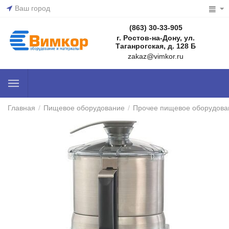
Ваш город
(863) 30-33-905
г. Ростов-на-Дону, ул.
Таганрогская, д. 128 Б
zakaz@vimkor.ru
Главная
/
Пищевое оборудование
/
Прочее пищевое оборудова