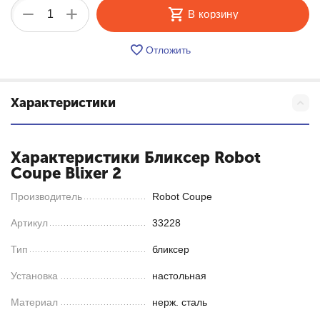
+
−
В корзину
Отложить
Характеристики
Характеристики Бликсер Robot
Coupe Blixer 2
Производитель
Robot Coupe
Артикул
33228
Тип
бликсер
Установка
настольная
Материал
нерж. сталь