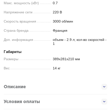
Макс. мощность (кВт)
0.7
Напряжение сети
220 В
Скорость вращения
3000 об/мин
Страна бренда
Франция
Доп. информация
объем - 2.9 л; кол-во скоростей -
1
Габариты
Размеры
389х281х210 мм
Вес
14 кг
Описание
Условия оплаты