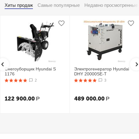
Хиты продаж
Самые популярные
Недавно просмотренные
Снегоуборщик Hyundai S
Электрогенератор Hyundai
1176
DHY 20000SE-T
2
3
122 900.00
489 000.00
Р
Р