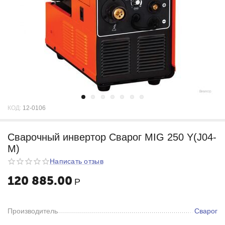
КОД:
12-0106
Cварочный инвертор Сварог MIG 250 Y(J04-
M)
Написать отзыв
120 885.00
Р
Производитель
Сварог