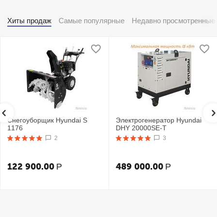
Хиты продаж
Самые популярные
Недавно просмотренные
Снегоуборщик Hyundai S
Электрогенератор Hyundai
1176
DHY 20000SE-T
2
3
122 900.00
489 000.00
Р
Р