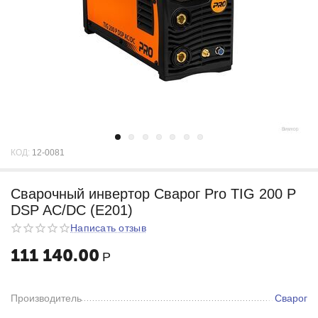
КОД:
12-0081
Cварочный инвертор Сварог Pro TIG 200 P
DSP AC/DC (E201)
Написать отзыв
111 140.00
Р
Производитель
Сварог