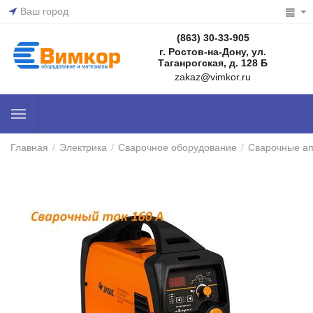
Ваш город
(863) 30-33-905
г. Ростов-на-Дону, ул.
Таганрогская, д. 128 Б
zakaz@vimkor.ru
Главная
/
Электрика
/
Сварочное оборудование
/
Сварочные а