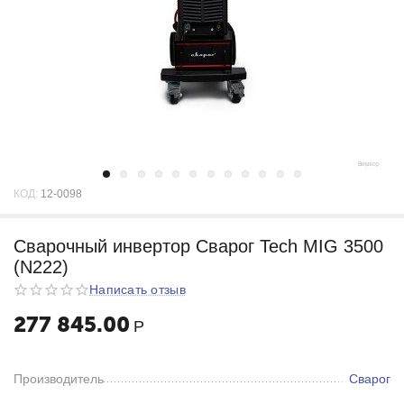
КОД:
12-0098
Cварочный инвертор Сварог Tech MIG 3500
(N222)
Написать отзыв
277 845.00
Р
Производитель
Сварог