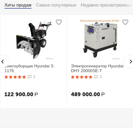
Хиты продаж
Самые популярные
Недавно просмотренные
Снегоуборщик Hyundai S
Электрогенератор Hyundai
1176
DHY 20000SE-T
2
3
122 900.00
489 000.00
Р
Р