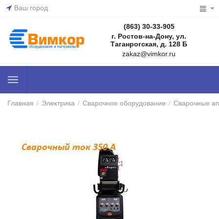
Ваш город
(863) 30-33-905
г. Ростов-на-Дону, ул.
Таганрогская, д. 128 Б
zakaz@vimkor.ru
Главная
/
Электрика
/
Сварочное оборудование
/
Сварочные а