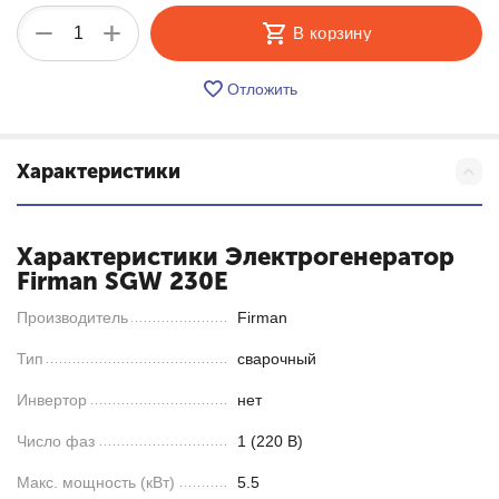
+
−
В корзину
Отложить
Характеристики
Характеристики Электрогенератор
Firman SGW 230E
Производитель
Firman
Тип
сварочный
Инвертор
нет
Число фаз
1 (220 В)
Макс. мощность (кВт)
5.5