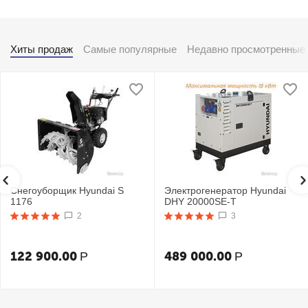
Хиты продаж
Самые популярные
Недавно просмотренные
Снегоуборщик Hyundai S
Электрогенератор Hyundai
1176
DHY 20000SE-T
2
3
122 900.00
489 000.00
Р
Р