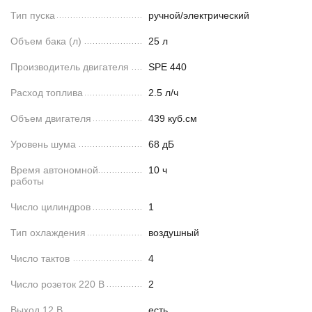
Тип пуска
ручной/электрический
Объем бака (л)
25 л
Производитель двигателя
SPE 440
Расход топлива
2.5 л/ч
Объем двигателя
439 куб.см
Уровень шума
68 дБ
Время автономной
10 ч
работы
Число цилиндров
1
Тип охлаждения
воздушный
Число тактов
4
Число розеток 220 В
2
Выход 12 В
есть