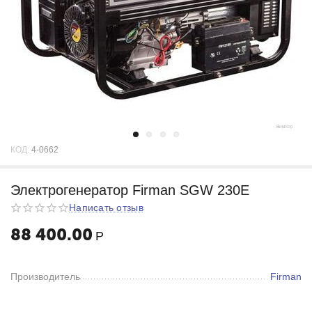
КОД:
4-0662
Электрогенератор Firman SGW 230E
Написать отзыв
88 400.00
Р
Производитель
Firman