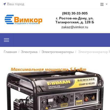
Ваш город
(863) 30-33-905
г. Ростов-на-Дону, ул.
Таганрогская, д. 128 Б
zakaz@vimkor.ru
Главная
/
Электрика
/
Электрогенераторы
/
Электрогенератор 