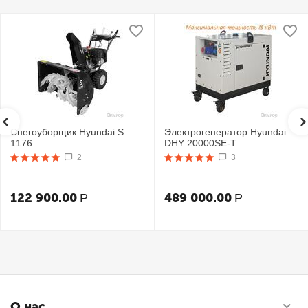
Снегоуборщик Hyundai S
Электрогенератор Hyundai
1176
DHY 20000SE-T
2
3
122 900.00
489 000.00
Р
Р
О нас