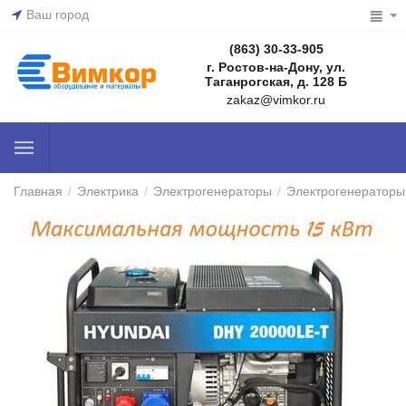
Ваш город
(863) 30-33-905
г. Ростов-на-Дону, ул.
Таганрогская, д. 128 Б
zakaz@vimkor.ru
Главная
/
Электрика
/
Электрогенераторы
/
Электрогенераторы