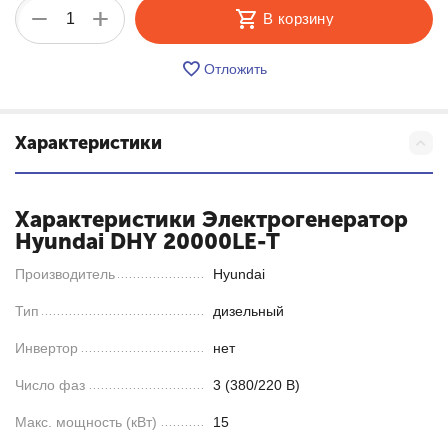
+
−
В корзину
Отложить
Характеристики
Характеристики Электрогенератор
Hyundai DHY 20000LE-T
Производитель
Hyundai
Тип
дизельный
Инвертор
нет
Число фаз
3 (380/220 В)
Макс. мощность (кВт)
15