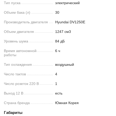
Тип пуска
электрический
Объем бака (л)
30
Производитель двигателя
Hyundai DV1250E
Объем двигателя
1247 см3
Уровень шума
84 дБ
Время автономной
6 ч
работы
Тип охлаждения
воздушный
Число тактов
4
Число розеток 220 В
1
Выход 12 В
есть
Страна бренда
Южная Корея
Габариты