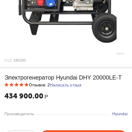
КОД:
186300
Электрогенератор Hyundai DHY 20000LE-T
Отзывов: 2
Написать отзыв
434 900.00
Р
Производитель
Hyundai