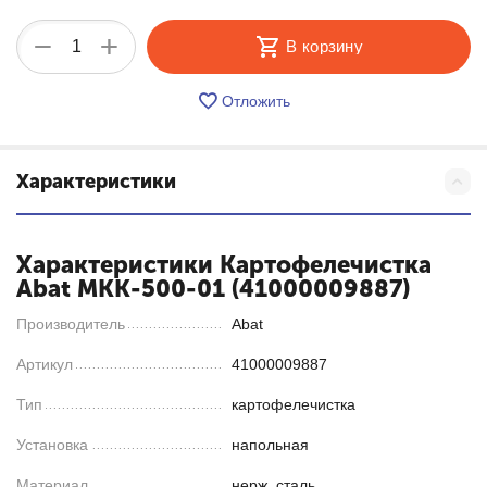
+
−
В корзину
Отложить
Характеристики
Характеристики Картофелечистка
Abat МКК-500-01 (41000009887)
Производитель
Abat
Артикул
41000009887
Тип
картофелечистка
Установка
напольная
Материал
нерж. сталь