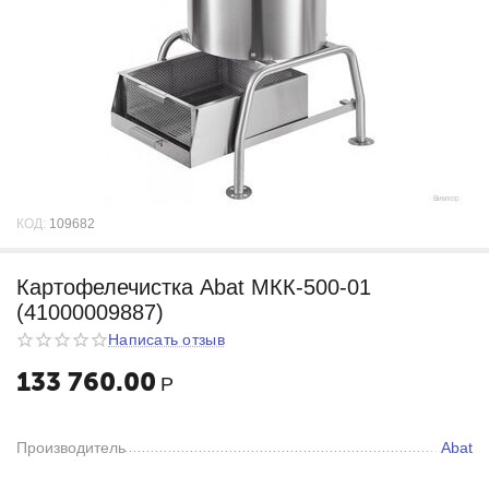
КОД:
109682
Картофелечистка Abat МКК-500-01
(41000009887)
Написать отзыв
133 760.00
Р
Производитель
Abat