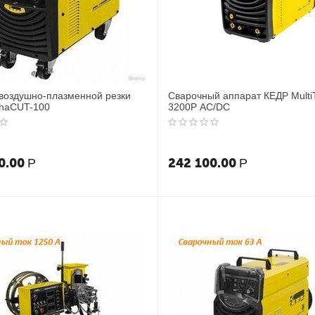
воздушно-плазменной резки
Сварочный аппарат КЕДР Multi
phaCUT-100
3200P AC/DC
0.00
242 100.00
Р
Р