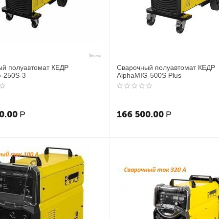
ый полуавтомат КЕДР
Сварочный полуавтомат КЕДР
-250S-3
AlphaMIG-500S Plus
0.00
166 500.00
Р
Р