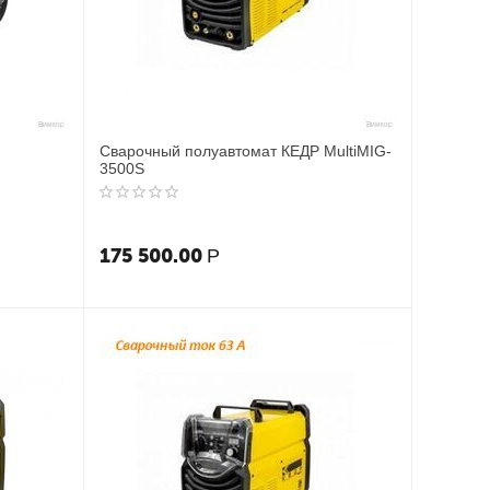
Сварочный полуавтомат КЕДР MultiMIG-
3500S
175 500.00
Р