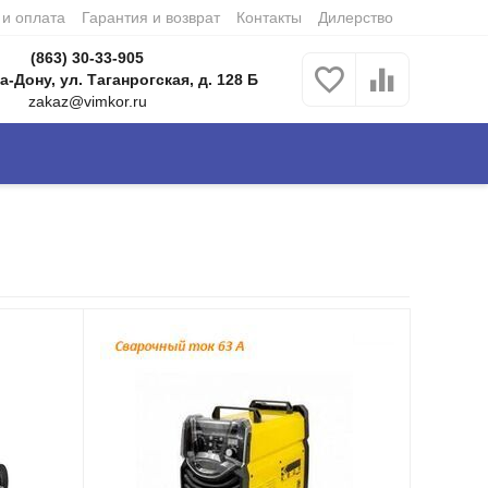
 и оплата
Гарантия и возврат
Контакты
Дилерство
(863) 30-33-905
а-Дону, ул. Таганрогская, д. 128 Б
zakaz@vimkor.ru