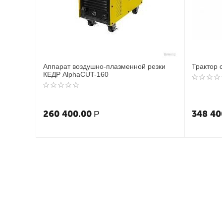
Аппарат воздушно-плазменной резки
Трактор 
КЕДР AlphaCUT-160
260 400.00
348 40
Р