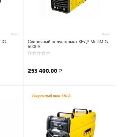
TIG-
Сварочный полуавтомат КЕДР MultiMIG-
5000S
253 400.00
Р