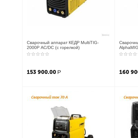
Сварочный аппарат КЕДР MultiTIG-
Сварочн
2000P AC/DC (с горелкой)
AlphaMIG
153 900.00
160 90
Р