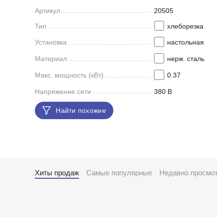
Артикул
20505
Тип
хлеборезка
Установка
настольная
Материал
нерж. сталь
Макс. мощность (кВт)
0.37
Напряжение сети
380 В
Найти похожие
Хиты продаж
Самые популярные
Недавно просмо