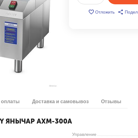
Отложить
Подел
 оплаты
Доставка и самовывоз
Отзывы
ESY ЯНЫЧАР АХМ-300А
Управление