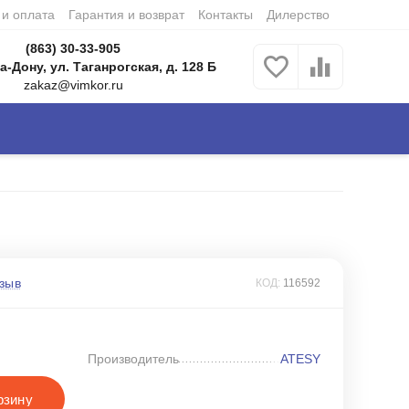
 и оплата
Гарантия и возврат
Контакты
Дилерство
(863) 30-33-905
а-Дону, ул. Таганрогская, д. 128 Б
zakaz@vimkor.ru
зыв
КОД:
116592
Производитель
ATESY
рзину