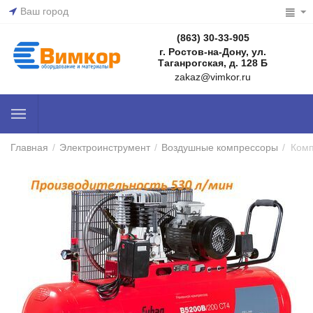
Ваш город
(863) 30-33-905
г. Ростов-на-Дону, ул.
Таганрогская, д. 128 Б
zakaz@vimkor.ru
Главная
/
Электроинструмент
/
Воздушные компрессоры
/
Комп