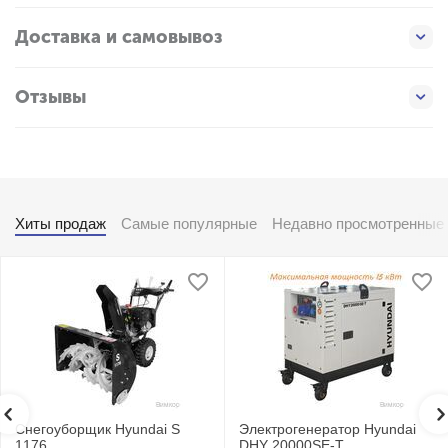
Доставка и самовывоз
Отзывы
Хиты продаж
Самые популярные
Недавно просмотренные
Снегоуборщик Hyundai S
Электрогенератор Hyundai
1176
DHY 20000SE-T