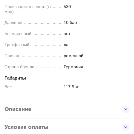
Производительность (л/
530
мин)
Давление
10 бар
Безмасляный
нет
Трехфазный
да
Привод
ременной
Страна бренда
Германия
Габариты
Вес
117.5 кг
Описание
Условия оплаты