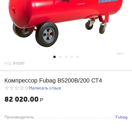
КОД:
8-0297
Компрессор Fubag B5200B/200 СТ4
Написать отзыв
82 020.00
Р
Производитель
Fubag