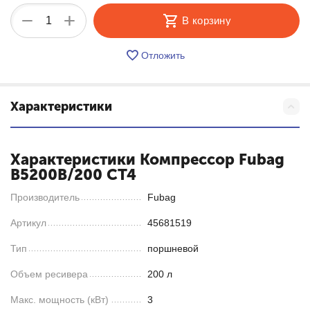
+
−
В корзину
Отложить
Характеристики
Характеристики Компрессор Fubag
B5200B/200 СТ4
Производитель
Fubag
Артикул
45681519
Тип
поршневой
Объем ресивера
200 л
Макс. мощность (кВт)
3