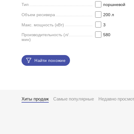
Тип
поршневой
Объем ресивера
200 л
Макс. мощность (кВт)
3
Производительность (л/
580
мин)
Найти похожие
Хиты продаж
Самые популярные
Недавно просмо