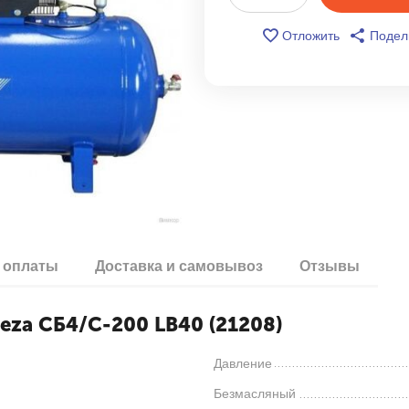
Отложить
Подел
 оплаты
Доставка и самовывоз
Отзывы
za СБ4/С-200 LB40 (21208)
Давление
Безмасляный