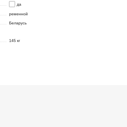
да
ременной
Беларусь
145 кг