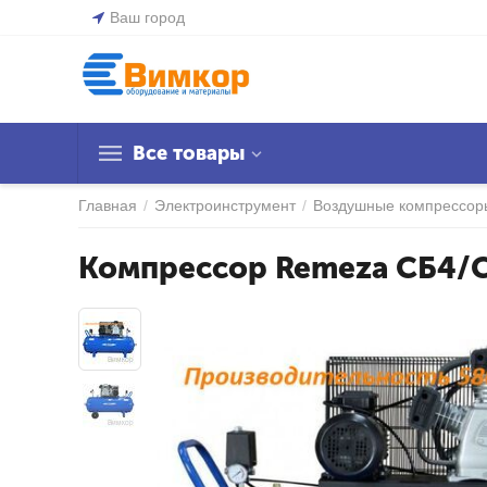
Ваш город
Все товары
Главная
/
Электроинструмент
/
Воздушные компрессор
Компрессор Remeza СБ4/С