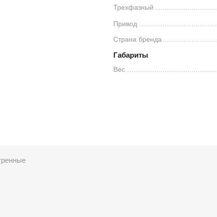
Трехфазный
Привод
Страна бренда
Габариты
Вес
тренные