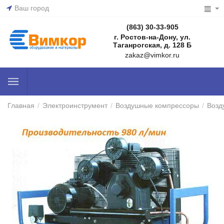
Ваш город
(863) 30-33-905
г. Ростов-на-Дону, ул.
Таганрогская, д. 128 Б
zakaz@vimkor.ru
Главная
/
Электроинструмент
/
Воздушные компрессоры
/
Возд