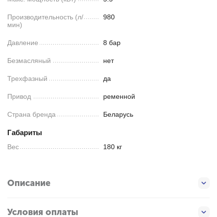
Производительность (л/
980
мин)
Давление
8 бар
Безмасляный
нет
Трехфазный
да
Привод
ременной
Страна бренда
Беларусь
Габариты
Вес
180 кг
Описание
Условия оплаты