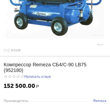
КОД:
8-0106
Компрессор Remeza СБ4/С-90 LB75
(952180)
Написать отзыв
152 500.00
Р
Производитель
Remeza