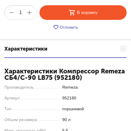
+
−
В корзину
Отложить
Характеристики
Характеристики Компрессор Remeza
СБ4/С-90 LB75 (952180)
Производитель
Remeza
Артикул
952180
Тип
поршневой
Объем ресивера
90 л
Макс. мощность (кВт)
5.5