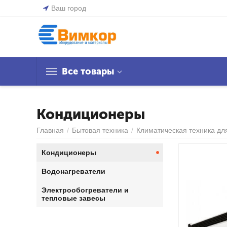
Ваш город
Все товары
Кондиционеры
Главная
/
Бытовая техника
/
Климатическая техника дл
Кондиционеры
Водонагреватели
Электрообогреватели и
тепловые завесы