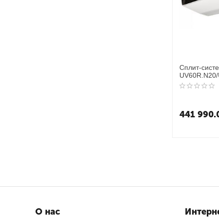
Сплит-сист
UV60R.N20
441 990.
О нас
Интерн