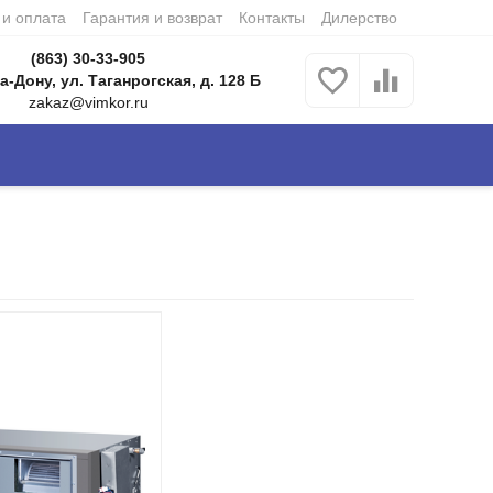
 и оплата
Гарантия и возврат
Контакты
Дилерство
(863) 30-33-905
а-Дону, ул. Таганрогская, д. 128 Б
zakaz@vimkor.ru