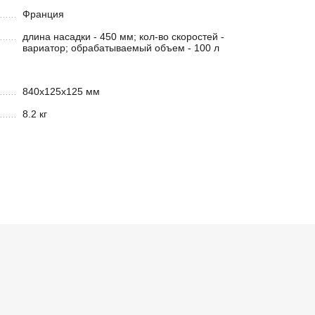
Франция
длина насадки - 450 мм; кол-во скоростей -
вариатор; обрабатываемый объем - 100 л
840х125х125 мм
8.2 кг