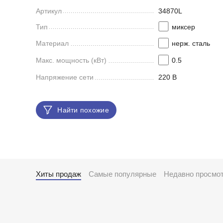
Артикул
34870L
Тип
миксер
Материал
нерж. сталь
Макс. мощность (кВт)
0.5
Напряжение сети
220 В
Найти похожие
Хиты продаж
Самые популярные
Недавно просмо