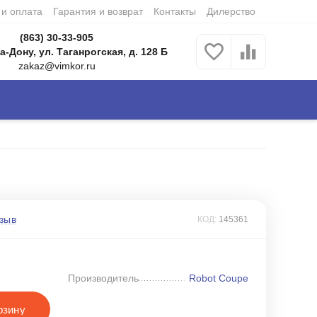
 и оплата
Гарантия и возврат
Контакты
Дилерство
(863) 30-33-905
а-Дону, ул. Таганрогская, д. 128 Б
zakaz@vimkor.ru
зыв
КОД:
145361
Производитель
Robot Coupe
рзину