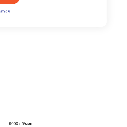
иться
9000 об/мин