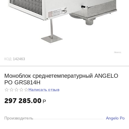
КОД:
142463
Моноблок среднетемпературный ANGELO
PO GRS814H
Написать отзыв
297 285.00
Р
Производитель
Angelo Po