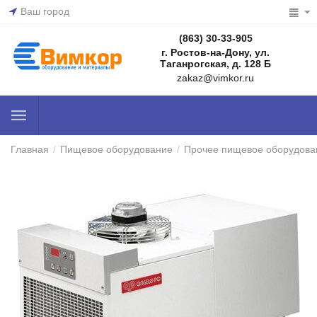
Ваш город
(863) 30-33-905
г. Ростов-на-Дону, ул.
Таганрогская, д. 128 Б
zakaz@vimkor.ru
Главная
/
Пищевое оборудование
/
Прочее пищевое оборудова