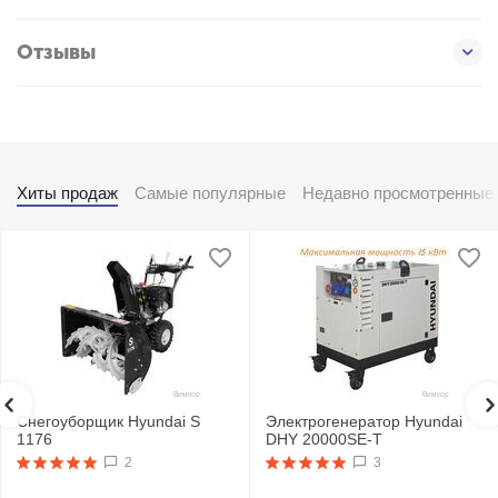
Отзывы
Хиты продаж
Самые популярные
Недавно просмотренные
Снегоуборщик Hyundai S
Электрогенератор Hyundai
1176
DHY 20000SE-T
2
3