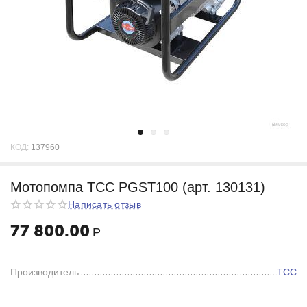
КОД:
137960
Мотопомпа ТСС PGST100 (арт. 130131)
Написать отзыв
77 800.00
Р
Производитель
ТСС