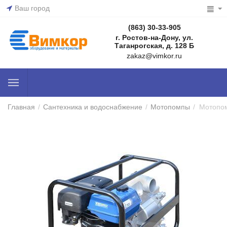
Ваш город
(863) 30-33-905
г. Ростов-на-Дону, ул.
Таганрогская, д. 128 Б
zakaz@vimkor.ru
Главная
/
Сантехника и водоснабжение
/
Мотопомпы
/
Мотопом