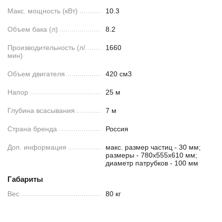
Макс. мощность (кВт)
10.3
Объем бака (л)
8.2
Производительность (л/
1660
мин)
Объем двигателя
420 см3
Напор
25 м
Глубина всасывания
7 м
Страна бренда
Россия
Доп. информация
макс. размер частиц - 30 мм;
размеры - 780х555х610 мм;
диаметр патрубков - 100 мм
Габариты
Вес
80 кг