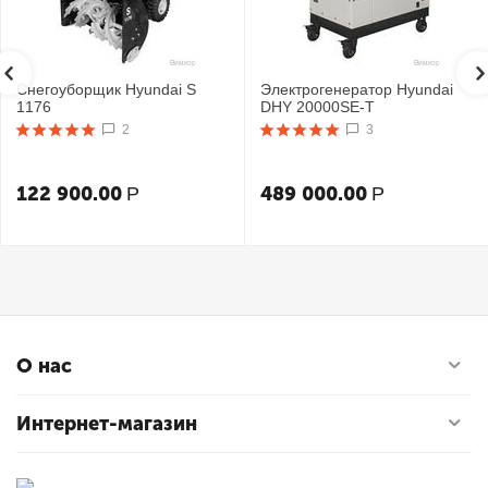
Снегоуборщик Hyundai S
Электрогенератор Hyundai
1176
DHY 20000SE-T
2
3
122 900.00
489 000.00
Р
Р
О нас
Интернет-магазин