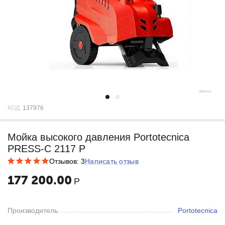
КОД:
137976
Мойка высокого давления Portotecnica
PRESS-C 2117 P
Отзывов: 3
Написать отзыв
177 200.00
Р
Производитель
Portotecnica