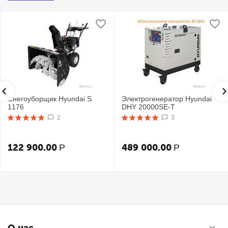
Снегоуборщик Hyundai S
Электрогенератор Hyundai
1176
DHY 20000SE-T
2
3
122 900.00
489 000.00
Р
Р
О нас