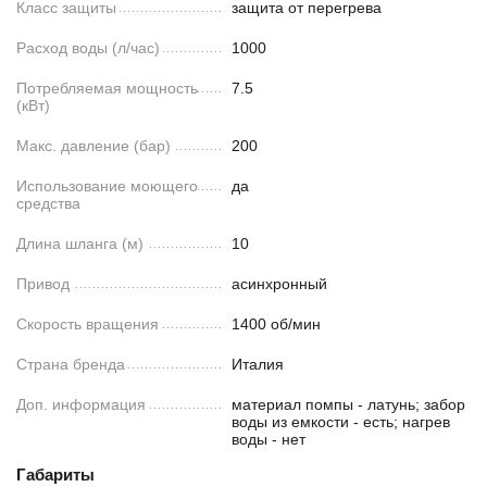
Класс защиты
защита от перегрева
Расход воды (л/час)
1000
Потребляемая мощность
7.5
(кВт)
Макс. давление (бар)
200
Использование моющего
да
средства
Длина шланга (м)
10
Привод
асинхронный
Скорость вращения
1400 об/мин
Страна бренда
Италия
Доп. информация
материал помпы - латунь; забор
воды из емкости - есть; нагрев
воды - нет
Габариты