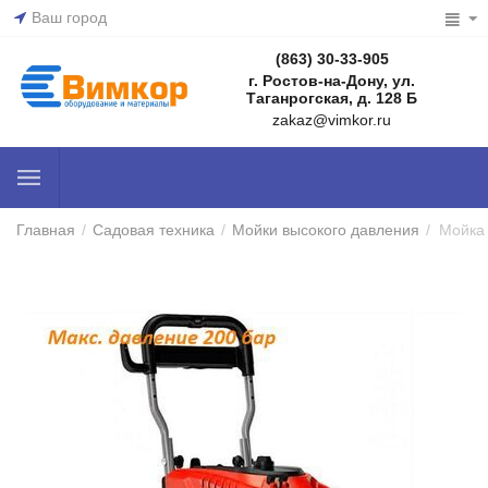
Ваш город
(863) 30-33-905
г. Ростов-на-Дону, ул.
Таганрогская, д. 128 Б
zakaz@vimkor.ru
Главная
/
Садовая техника
/
Мойки высокого давления
/