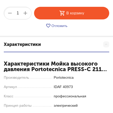
+
−
В корзину
Отложить
Характеристики
Характеристики Мойка высокого
давления Portotecnica PRESS-C 2117
P
Производитель
Portotecnica
Артикул
IDAF 40973
Класс
профессиональная
Принцип работы
электрический