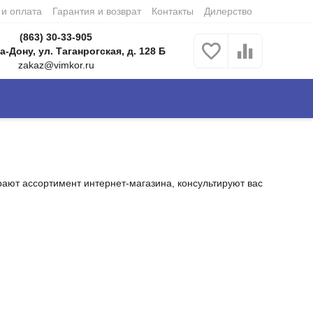
 и оплата
Гарантия и возврат
Контакты
Дилерство
(863) 30-33-905
а-Дону, ул. Таганрогская, д. 128 Б
zakaz@vimkor.ru
ают ассортимент интернет-магазина, консультируют вас