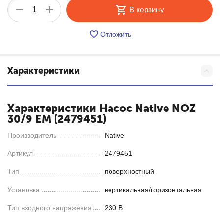
+
−
В корзину
Отложить
Характеристики
Характеристики Насос Native NOZ
30/9 EM (2479451)
Производитель
Native
Артикул
2479451
Тип
поверхностный
Установка
вертикальная/горизонтальная
Тип входного напряжения
230 В