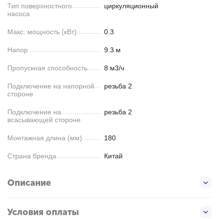
Тип поверхностного
циркуляционный
насоса
Макс. мощность (кВт)
0.3
Напор
9.3 м
Пропускная способность
8 м3/ч
Подключение на напорной
резьба 2
стороне
Подключение на
резьба 2
всасывающей стороне
Монтажная длина (мм)
180
Страна бренда
Китай
Описание
Условия оплаты