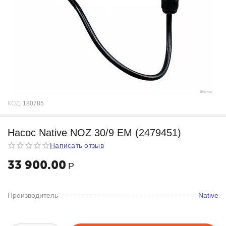
КОД:
180785
Насос Native NOZ 30/9 EM (2479451)
Написать отзыв
33 900.00
Р
Производитель
Native