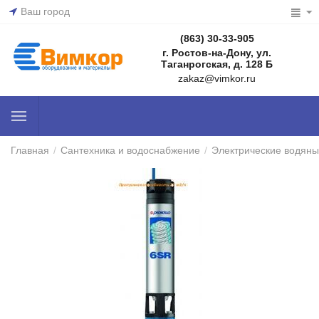
Ваш город
(863) 30-33-905
г. Ростов-на-Дону, ул.
Таганрогская, д. 128 Б
zakaz@vimkor.ru
Главная
/
Сантехника и водоснабжение
/
Электрические водяны