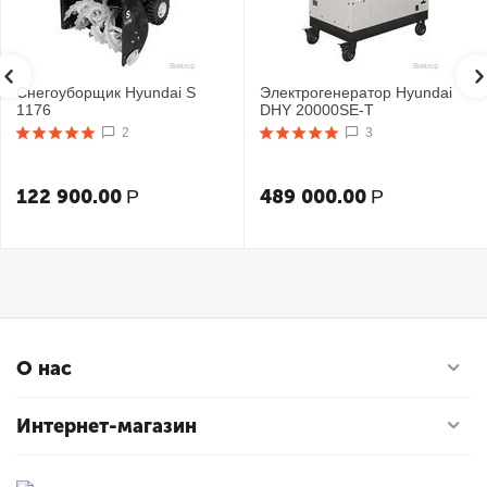
Снегоуборщик Hyundai S
Электрогенератор Hyundai
1176
DHY 20000SE-T
2
3
122 900.00
489 000.00
Р
Р
О нас
Интернет-магазин