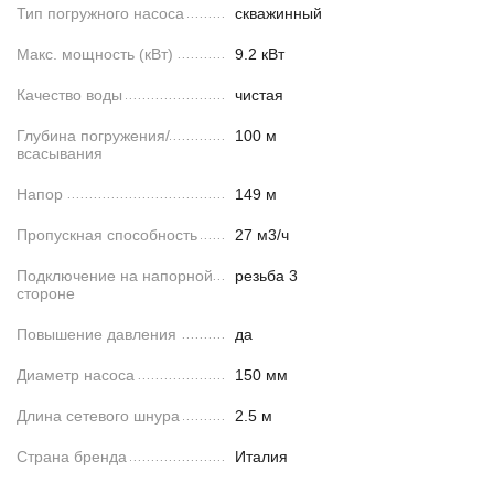
Тип погружного насоса
скважинный
Макс. мощность (кВт)
9.2 кВт
Качество воды
чистая
Глубина погружения/
100 м
всасывания
Напор
149 м
Пропускная способность
27 м3/ч
Подключение на напорной
резьба 3
стороне
Повышение давления
да
Диаметр насоса
150 мм
Длина сетевого шнура
2.5 м
Страна бренда
Италия