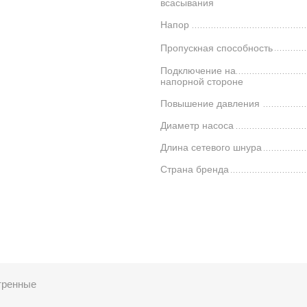
всасывания
Напор
Пропускная способность
я
Подключение на
напорной стороне
Повышение давления
Диаметр насоса
Длина сетевого шнура
Страна бренда
тренные