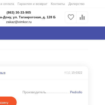
 и оплата
Гарантия и возврат
Контакты
Дилерство
(863) 30-33-905
а-Дону, ул. Таганрогская, д. 128 Б
zakaz@vimkor.ru
зыв
КОД:
15-0322
Производитель
Pedrollo
рзину