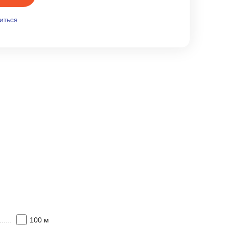
иться
100 м