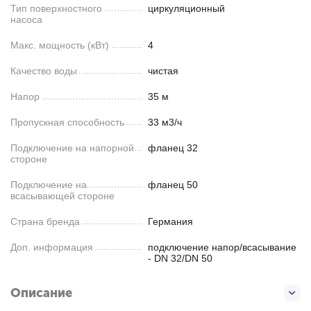
Тип поверхностного
циркуляционный
насоса
Макс. мощность (кВт)
4
Качество воды
чистая
Напор
35 м
Пропускная способность
33 м3/ч
Подключение на напорной
фланец 32
стороне
Подключение на
фланец 50
всасывающей стороне
Страна бренда
Германия
Доп. информация
подключение напор/всасывание
- DN 32/DN 50
Описание