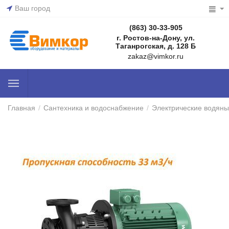
Ваш город
(863) 30-33-905
г. Ростов-на-Дону, ул.
Таганрогская, д. 128 Б
zakaz@vimkor.ru
Главная
/
Сантехника и водоснабжение
/
Электрические водяны