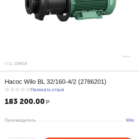
КОД:
129418
Насос Wilo BL 32/160-4/2 (2786201)
Написать отзыв
183 200.00
Р
Производитель
Wilo