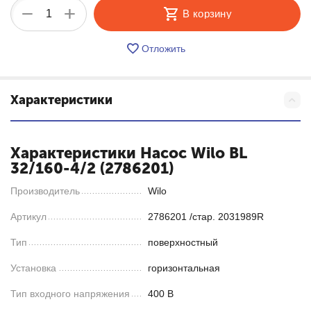
+
−
В корзину
Отложить
Характеристики
Характеристики Насос Wilo BL
32/160-4/2 (2786201)
Производитель
Wilo
Артикул
2786201 /стар. 2031989R
Тип
поверхностный
Установка
горизонтальная
Тип входного напряжения
400 В