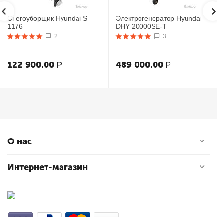
Снегоуборщик Hyundai S
Электрогенератор Hyundai
1176
DHY 20000SE-T
2
3
122 900.00
489 000.00
Р
Р
О нас
Интернет-магазин