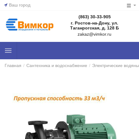
Ваш город
(863) 30-33-905
г. Ростов-на-Дону, ул.
Таганрогская, д. 128 Б
zakaz@vimkor.ru
Главная
/
Сантехника и водоснабжение
/
Электрические водяны