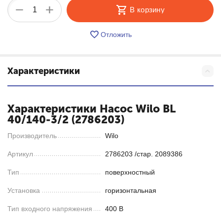
+
−
В корзину
Отложить
Характеристики
Характеристики Насос Wilo BL
40/140-3/2 (2786203)
Производитель
Wilo
Артикул
2786203 /стар. 2089386
Тип
поверхностный
Установка
горизонтальная
Тип входного напряжения
400 В