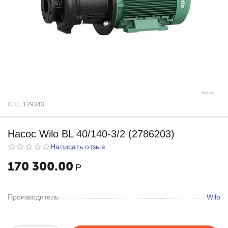
КОД:
129343
Насос Wilo BL 40/140-3/2 (2786203)
Написать отзыв
170 300.00
Р
Производитель
Wilo