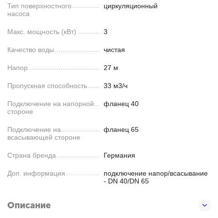
Тип поверхностного
циркуляционный
насоса
Макс. мощность (кВт)
3
Качество воды
чистая
Напор
27 м
Пропускная способность
33 м3/ч
Подключение на напорной
фланец 40
стороне
Подключение на
фланец 65
всасывающей стороне
Страна бренда
Германия
Доп. информация
подключение напор/всасывание
- DN 40/DN 65
Описание