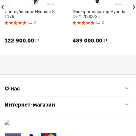
Снегоуборщик Hyundai S
Электрогенератор Hyundai
1176
DHY 20000SE-T
2
3
122 900.00
489 000.00
Р
Р
О нас
Интернет-магазин