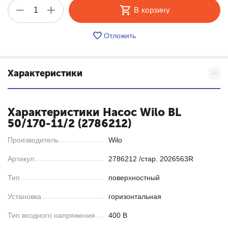
+
−
В корзину
Отложить
Характеристики
Характеристики Насос Wilo BL
50/170-11/2 (2786212)
Производитель
Wilo
Артикул
2786212 /стар. 2026563R
Тип
поверхностный
Установка
горизонтальная
Тип входного напряжения
400 В