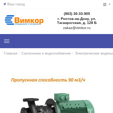
Ваш город
(863) 30-33-905
г. Ростов-на-Дону, ул.
Таганрогская, д. 128 Б
zakaz@vimkor.ru
Главная
/
Сантехника и водоснабжение
/
Электрические водяны