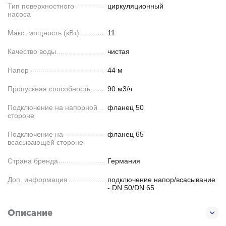
Тип поверхностного
циркуляционный
насоса
Макс. мощность (кВт)
11
Качество воды
чистая
Напор
44 м
Пропускная способность
90 м3/ч
Подключение на напорной
фланец 50
стороне
Подключение на
фланец 65
всасывающей стороне
Страна бренда
Германия
Доп. информация
подключение напор/всасывание
- DN 50/DN 65
Описание