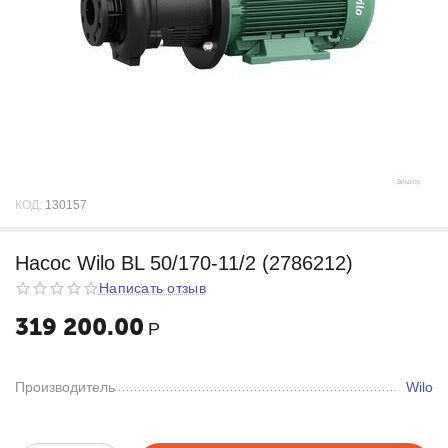
КОД:
130157
Насос Wilo BL 50/170-11/2 (2786212)
Написать отзыв
319 200.00
Р
Производитель
Wilo