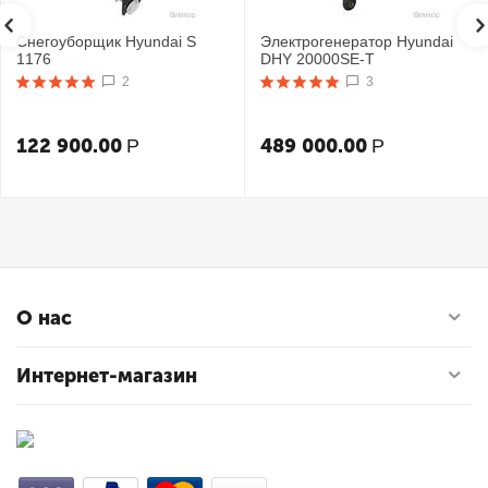
Снегоуборщик Hyundai S
Электрогенератор Hyundai
1176
DHY 20000SE-T
2
3
122 900.00
489 000.00
Р
Р
О нас
Интернет-магазин