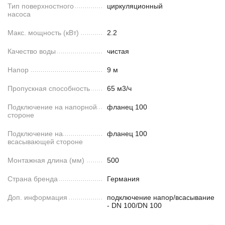
Тип поверхностного
циркуляционный
насоса
Макс. мощность (кВт)
2.2
Качество воды
чистая
Напор
9 м
Пропускная способность
65 м3/ч
Подключение на напорной
фланец 100
стороне
Подключение на
фланец 100
всасывающей стороне
Монтажная длина (мм)
500
Страна бренда
Германия
Доп. информация
подключение напор/всасывание
- DN 100/DN 100