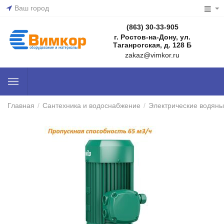
Ваш город
(863) 30-33-905
г. Ростов-на-Дону, ул.
Таганрогская, д. 128 Б
zakaz@vimkor.ru
Главная
/
Сантехника и водоснабжение
/
Электрические водяны