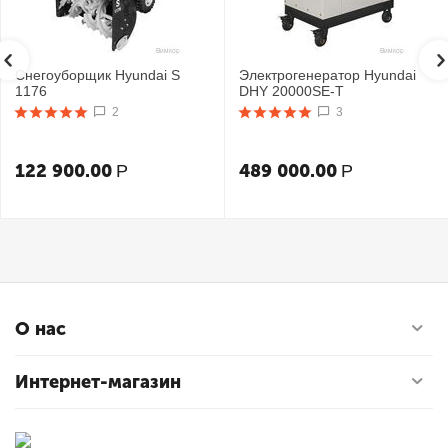
Снегоуборщик Hyundai S
Электрогенератор Hyundai
1176
DHY 20000SE-T
2
3
122 900.00
489 000.00
Р
Р
О нас
Интернет-магазин