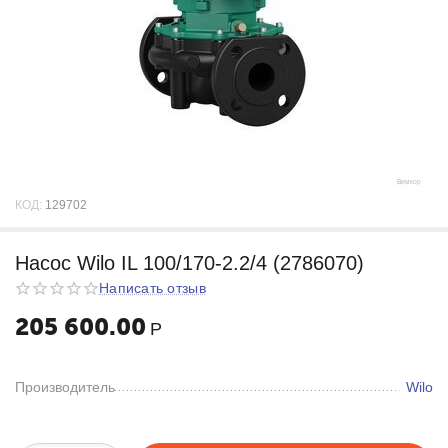
КОД:
129702
Насос Wilo IL 100/170-2.2/4 (2786070)
Написать отзыв
205 600.00
Р
Производитель
Wilo