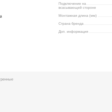
Подключение на
всасывающей стороне
Монтажная длина (мм)
й
Страна бренда
Доп. информация
тренные