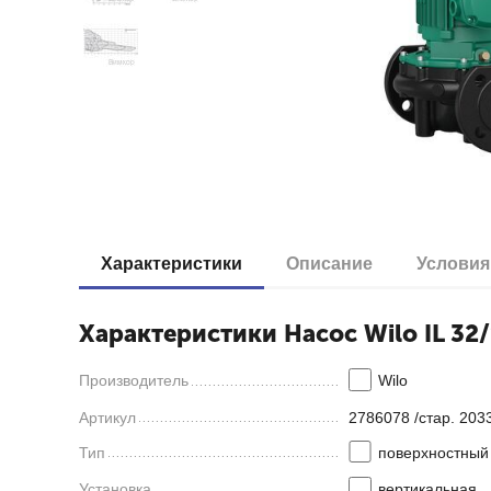
Характеристики
Описание
Условия
Характеристики Насос Wilo IL 32/
Производитель
Wilo
Артикул
2786078 /стар. 20
Тип
поверхностный
Установка
вертикальная