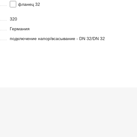
фланец 32
320
Германия
подключение напор/всасывание - DN 32/DN 32