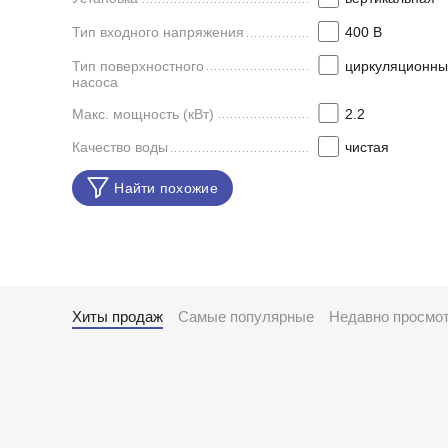
Тип входного напряжения
400 В
Тип поверхностного
циркуляционны
насоса
Макс. мощность (кВт)
2.2
Качество воды
чистая
Найти похожие
Хиты продаж
Самые популярные
Недавно просмо