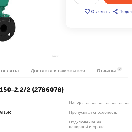
Отложить
Подел
2
 оплаты
Доставка и самовывоз
Отзывы
150-2.2/2 (2786078)
Напор
33916R
Пропускная способность
Подключение на
напорной стороне