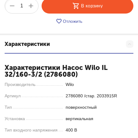
+
−
В корзину
Отложить
Характеристики
Характеристики Насос Wilo IL
32/160-3/2 (2786080)
Производитель
Wilo
Артикул
2786080 /стар. 2033915R
Тип
поверхностный
Установка
вертикальная
Тип входного напряжения
400 В