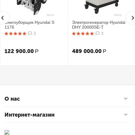
Снегоуборщик Hyundai S
Электрогенератор Hyundai
1176
DHY 20000SE-T
2
3
122 900.00
489 000.00
Р
Р
О нас
Интернет-магазин