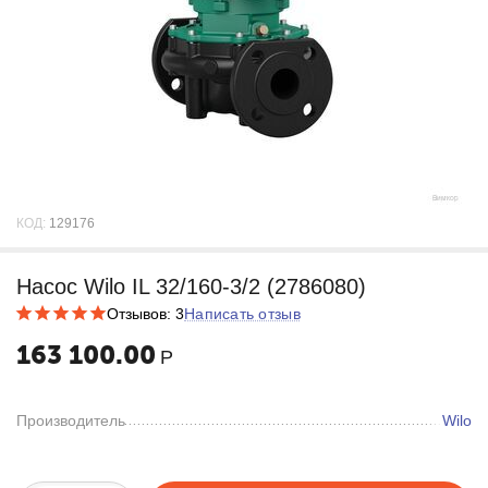
КОД:
129176
Насос Wilo IL 32/160-3/2 (2786080)
Отзывов: 3
Написать отзыв
163 100.00
Р
Производитель
Wilo