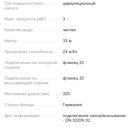
Тип поверхностного
циркуляционный
насоса
Макс. мощность (кВт)
3
Качество воды
чистая
Напор
33 м
Пропускная способность
24 м3/ч
Подключение на напорной
фланец 32
стороне
Подключение на
фланец 32
всасывающей стороне
Монтажная длина (мм)
320
Страна бренда
Германия
Доп. информация
подключение напор/всасывание
- DN 32/DN 32