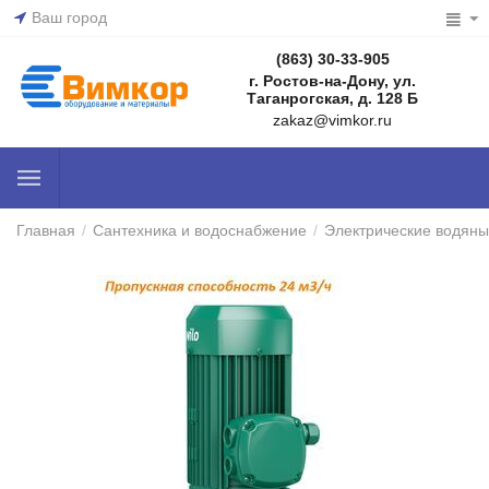
Ваш город
(863) 30-33-905
г. Ростов-на-Дону, ул.
Таганрогская, д. 128 Б
zakaz@vimkor.ru
Главная
/
Сантехника и водоснабжение
/
Электрические водяны