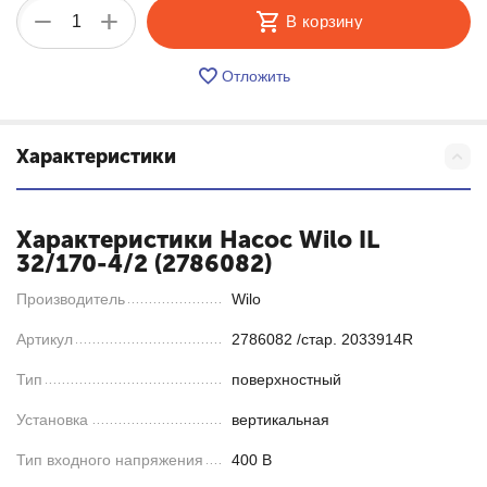
+
−
В корзину
Отложить
Характеристики
Характеристики Насос Wilo IL
32/170-4/2 (2786082)
Производитель
Wilo
Артикул
2786082 /стар. 2033914R
Тип
поверхностный
Установка
вертикальная
Тип входного напряжения
400 В