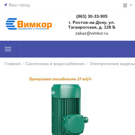
Ваш город
(863) 30-33-905
г. Ростов-на-Дону, ул.
Таганрогская, д. 128 Б
zakaz@vimkor.ru
Главная
/
Сантехника и водоснабжение
/
Электрические водяны