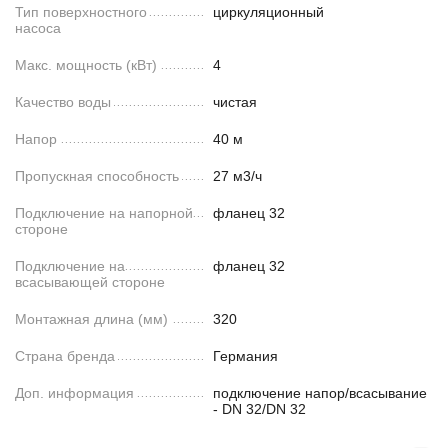
Тип поверхностного
циркуляционный
насоса
Макс. мощность (кВт)
4
Качество воды
чистая
Напор
40 м
Пропускная способность
27 м3/ч
Подключение на напорной
фланец 32
стороне
Подключение на
фланец 32
всасывающей стороне
Монтажная длина (мм)
320
Страна бренда
Германия
Доп. информация
подключение напор/всасывание
- DN 32/DN 32