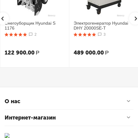
Снегоуборщик Hyundai S
Электрогенератор Hyundai
1176
DHY 20000SE-T
2
3
122 900.00
489 000.00
Р
Р
О нас
Интернет-магазин