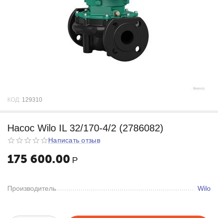
КОД:
129310
Насос Wilo IL 32/170-4/2 (2786082)
Написать отзыв
175 600.00
Р
Производитель
Wilo