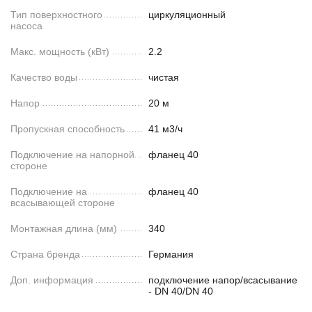
Тип поверхностного
циркуляционный
насоса
Макс. мощность (кВт)
2.2
Качество воды
чистая
Напор
20 м
Пропускная способность
41 м3/ч
Подключение на напорной
фланец 40
стороне
Подключение на
фланец 40
всасывающей стороне
Монтажная длина (мм)
340
Страна бренда
Германия
Доп. информация
подключение напор/всасывание
- DN 40/DN 40