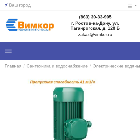
Ваш город
(863) 30-33-905
г. Ростов-на-Дону, ул.
Таганрогская, д. 128 Б
zakaz@vimkor.ru
Главная
/
Сантехника и водоснабжение
/
Электрические водяны