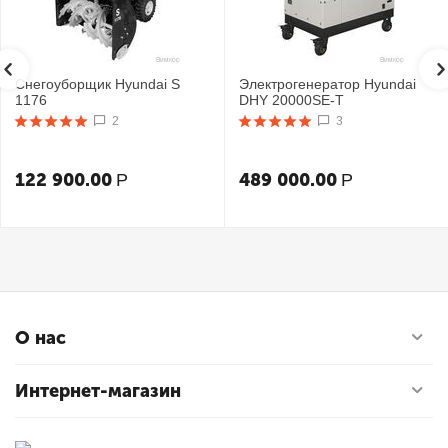
Снегоуборщик Hyundai S
Электрогенератор Hyundai
1176
DHY 20000SE-T
2
3
122 900.00
489 000.00
Р
Р
О нас
Интернет-магазин