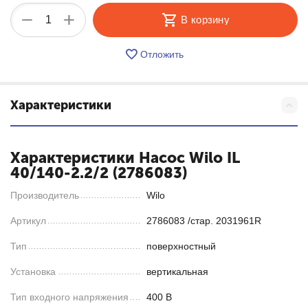
+
−
В корзину
Отложить
Характеристики
Характеристики Насос Wilo IL
40/140-2.2/2 (2786083)
Производитель
Wilo
Артикул
2786083 /стар. 2031961R
Тип
поверхностный
Установка
вертикальная
Тип входного напряжения
400 В