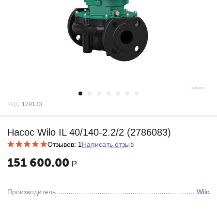
КОД:
129133
Насос Wilo IL 40/140-2.2/2 (2786083)
Отзывов: 1
Написать отзыв
151 600.00
Р
Производитель
Wilo