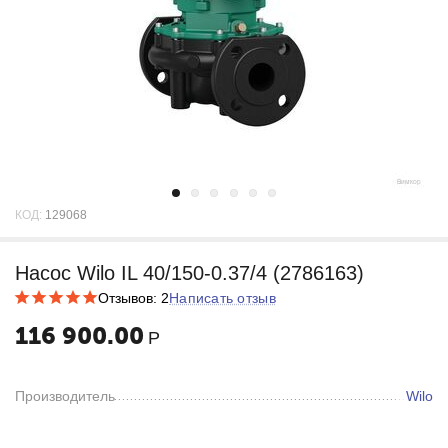
КОД:
129068
Насос Wilo IL 40/150-0.37/4 (2786163)
Отзывов: 2
Написать отзыв
116 900.00
Р
Производитель
Wilo