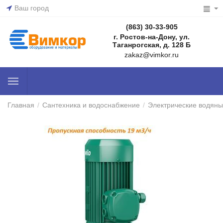
Ваш город
(863) 30-33-905
г. Ростов-на-Дону, ул.
Таганрогская, д. 128 Б
zakaz@vimkor.ru
Главная
/
Сантехника и водоснабжение
/
Электрические водяны