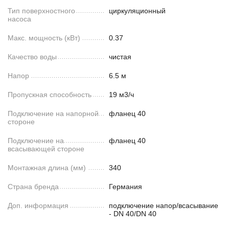
Тип поверхностного
циркуляционный
насоса
Макс. мощность (кВт)
0.37
Качество воды
чистая
Напор
6.5 м
Пропускная способность
19 м3/ч
Подключение на напорной
фланец 40
стороне
Подключение на
фланец 40
всасывающей стороне
Монтажная длина (мм)
340
Страна бренда
Германия
Доп. информация
подключение напор/всасывание
- DN 40/DN 40