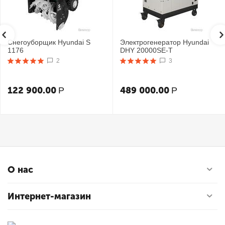
Снегоуборщик Hyundai S
Электрогенератор Hyundai
1176
DHY 20000SE-T
2
3
122 900.00
489 000.00
Р
Р
О нас
Интернет-магазин