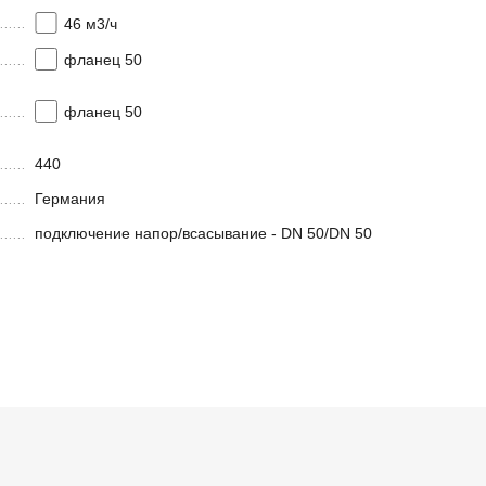
46 м3/ч
фланец 50
фланец 50
440
Германия
подключение напор/всасывание - DN 50/DN 50