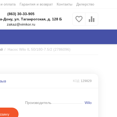
 и оплата
Гарантия и возврат
Контакты
Дилерство
(863) 30-33-905
а-Дону, ул. Таганрогская, д. 128 Б
zakaz@vimkor.ru
ый
/
Насос Wilo IL 50/180-7.5/2 (2786096)
зыв
КОД:
129829
Производитель
Wilo
рзину