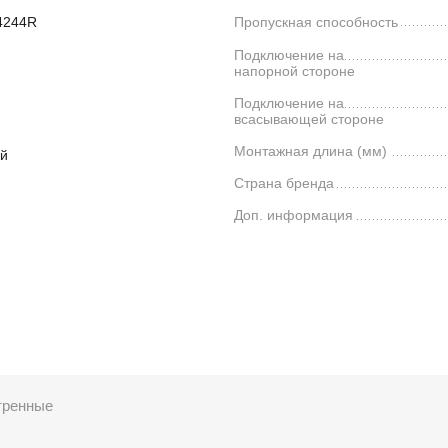
34244R
Пропускная способность
Подключение на
напорной стороне
Подключение на
всасывающей стороне
Монтажная длина (мм)
й
Страна бренда
Доп. информация
тренные