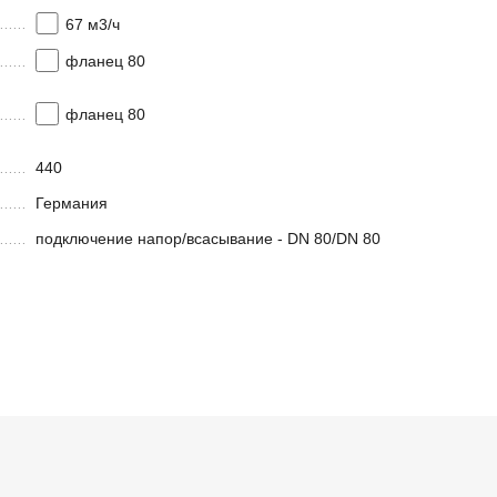
67 м3/ч
фланец 80
фланец 80
440
Германия
подключение напор/всасывание - DN 80/DN 80