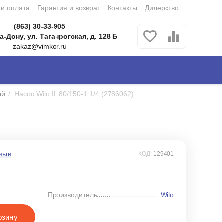
 и оплата
Гарантия и возврат
Контакты
Дилерство
(863) 30-33-905
а-Дону, ул. Таганрогская, д. 128 Б
zakaz@vimkor.ru
ый
/
Насос Wilo IL 80/150-1.1/4 (2786062)
зыв
КОД:
129401
Производитель
Wilo
рзину