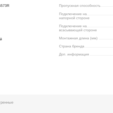
26573R
Пропускная способность
Подключение на
напорной стороне
Подключение на
всасывающей стороне
Монтажная длина (мм)
й
Страна бренда
Доп. информация
тренные