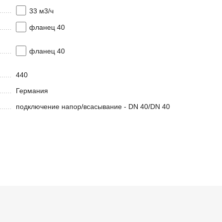
33 м3/ч
фланец 40
фланец 40
440
Германия
подключение напор/всасывание - DN 40/DN 40