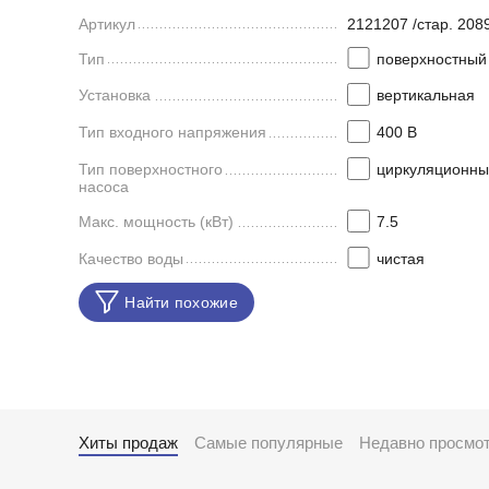
Артикул
2121207 /стар. 208
Тип
поверхностный
Установка
вертикальная
Тип входного напряжения
400 В
Тип поверхностного
циркуляционны
насоса
Макс. мощность (кВт)
7.5
Качество воды
чистая
Найти похожие
Хиты продаж
Самые популярные
Недавно просмо