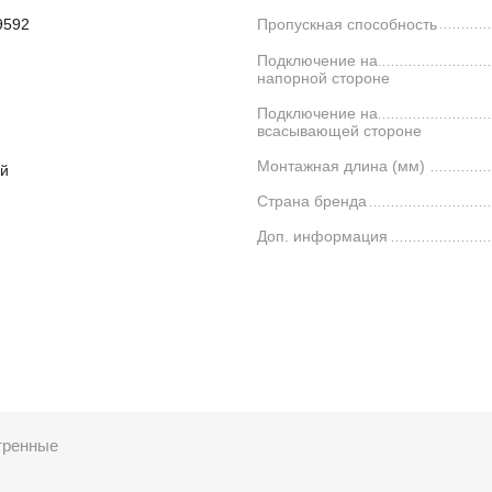
9592
Пропускная способность
Подключение на
напорной стороне
Подключение на
всасывающей стороне
Монтажная длина (мм)
й
Страна бренда
Доп. информация
тренные