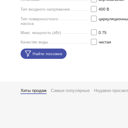
Тип входного напряжения
400 В
Тип поверхностного
циркуляционны
насоса
Макс. мощность (кВт)
0.75
Качество воды
чистая
Найти похожие
Хиты продаж
Самые популярные
Недавно просмо