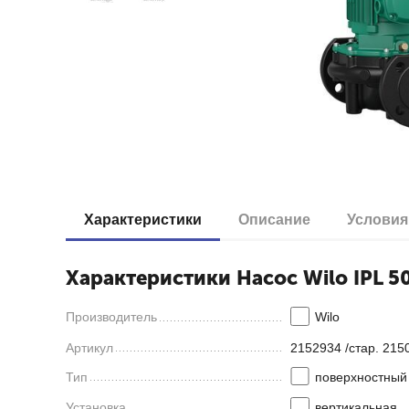
Характеристики
Описание
Условия
Характеристики Насос Wilo IPL 50
Производитель
Wilo
Артикул
2152934 /стар. 215
Тип
поверхностный
Установка
вертикальная