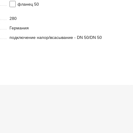
фланец 50
280
Германия
подключение напор/всасывание - DN 50/DN 50