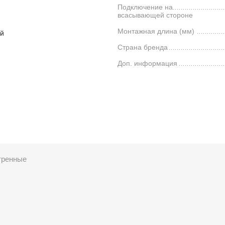
Подключение на
всасывающей стороне
Монтажная длина (мм)
й
Страна бренда
Доп. информация
тренные