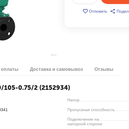
Отложить
Подел
 оплаты
Доставка и самовывоз
Отзывы
/105-0.75/2 (2152934)
Напор
0341
Пропускная способность
Подключение на
напорной стороне