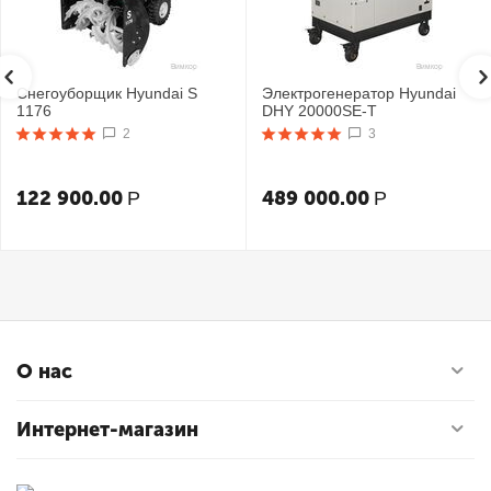
Снегоуборщик Hyundai S
Электрогенератор Hyundai
1176
DHY 20000SE-T
2
3
122 900.00
489 000.00
Р
Р
О нас
Интернет-магазин