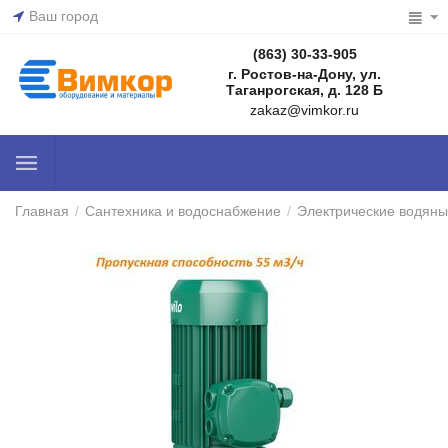
Ваш город
(863) 30-33-905
г. Ростов-на-Дону, ул.
Таганрогская, д. 128 Б
zakaz@vimkor.ru
Главная
/
Сантехника и водоснабжение
/
Электрические водяны