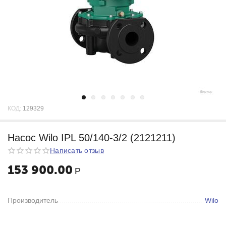
КОД:
129329
Насос Wilo IPL 50/140-3/2 (2121211)
Написать отзыв
153 900.00
Р
Производитель
Wilo