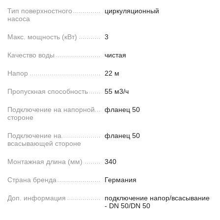
Тип поверхностного
циркуляционный
насоса
Макс. мощность (кВт)
3
Качество воды
чистая
Напор
22 м
Пропускная способность
55 м3/ч
Подключение на напорной
фланец 50
стороне
Подключение на
фланец 50
всасывающей стороне
Монтажная длина (мм)
340
Страна бренда
Германия
Доп. информация
подключение напор/всасывание
- DN 50/DN 50