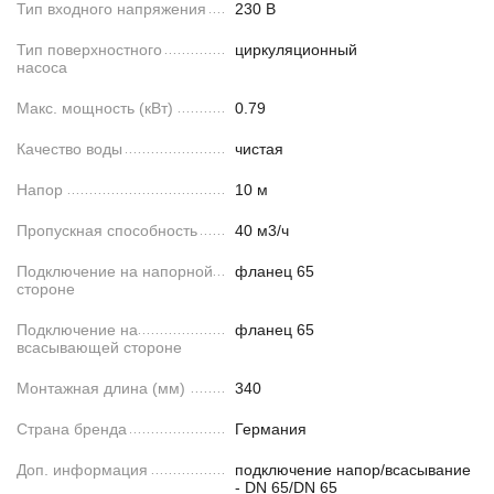
Тип входного напряжения
230 В
Тип поверхностного
циркуляционный
насоса
Макс. мощность (кВт)
0.79
Качество воды
чистая
Напор
10 м
Пропускная способность
40 м3/ч
Подключение на напорной
фланец 65
стороне
Подключение на
фланец 65
всасывающей стороне
Монтажная длина (мм)
340
Страна бренда
Германия
Доп. информация
подключение напор/всасывание
- DN 65/DN 65