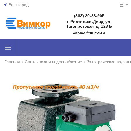
Ваш город
(863) 30-33-905
г. Ростов-на-Дону, ул.
Таганрогская, д. 128 Б
zakaz@vimkor.ru
Главная
/
Сантехника и водоснабжение
/
Электрические водяны