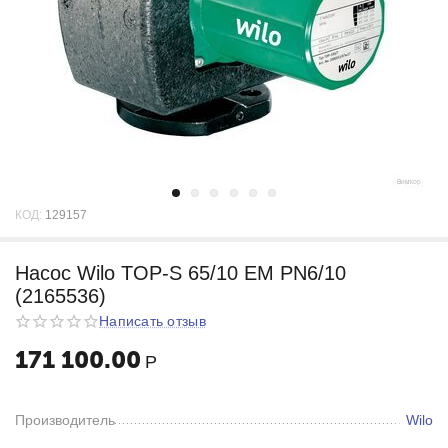
КОД:
129157
Насос Wilo TOP-S 65/10 EM PN6/10
(2165536)
Написать отзыв
171 100.00
Р
Производитель
Wilo