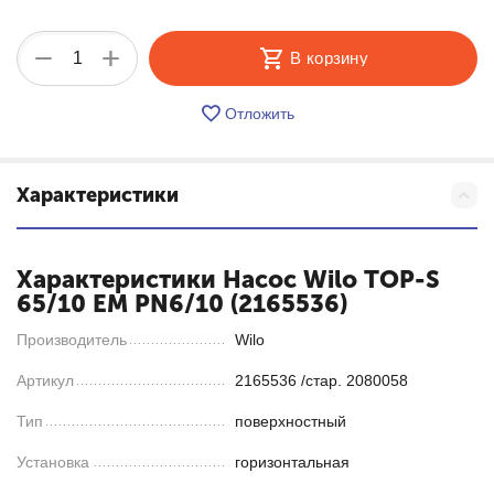
+
−
В корзину
Отложить
Характеристики
Характеристики Насос Wilo TOP-S
65/10 EM PN6/10 (2165536)
Производитель
Wilo
Артикул
2165536 /стар. 2080058
Тип
поверхностный
Установка
горизонтальная