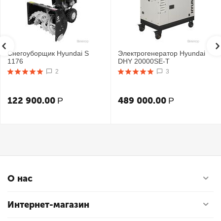
Снегоуборщик Hyundai S
Электрогенератор Hyundai
1176
DHY 20000SE-T
2
3
122 900.00
489 000.00
Р
Р
О нас
Интернет-магазин