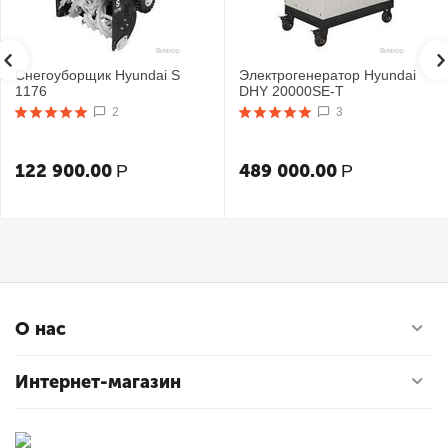
Снегоуборщик Hyundai S
Электрогенератор Hyundai
1176
DHY 20000SE-T
2
3
122 900.00
489 000.00
Р
Р
О нас
Интернет-магазин