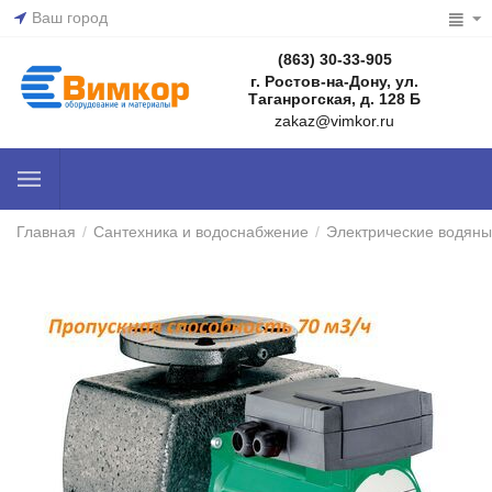
Ваш город
(863) 30-33-905
г. Ростов-на-Дону, ул.
Таганрогская, д. 128 Б
zakaz@vimkor.ru
Главная
/
Сантехника и водоснабжение
/
Электрические водяны