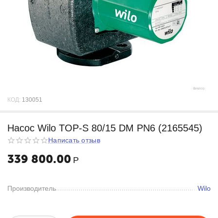
КОД:
130051
Насос Wilo TOP-S 80/15 DM PN6 (2165545)
Написать отзыв
339 800.00
Р
Производитель
Wilo