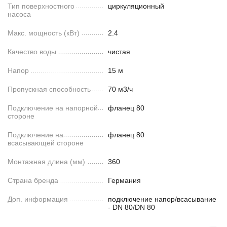
Тип поверхностного
циркуляционный
насоса
Макс. мощность (кВт)
2.4
Качество воды
чистая
Напор
15 м
Пропускная способность
70 м3/ч
Подключение на напорной
фланец 80
стороне
Подключение на
фланец 80
всасывающей стороне
Монтажная длина (мм)
360
Страна бренда
Германия
Доп. информация
подключение напор/всасывание
- DN 80/DN 80