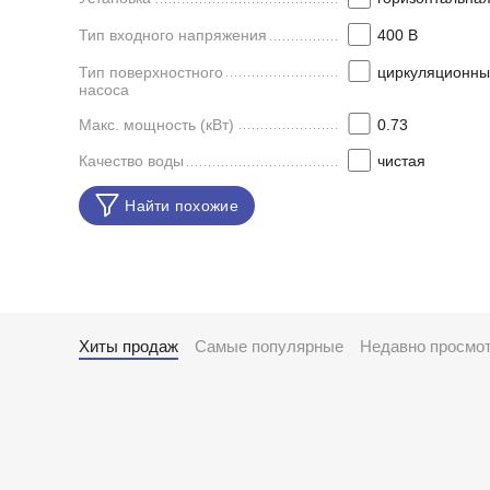
Тип входного напряжения
400 В
Тип поверхностного
циркуляционны
насоса
Макс. мощность (кВт)
0.73
Качество воды
чистая
Найти похожие
Хиты продаж
Самые популярные
Недавно просмо