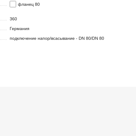
фланец 80
360
Германия
подключение напор/всасывание - DN 80/DN 80