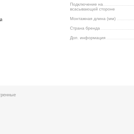
Подключение на
всасывающей стороне
Монтажная длина (мм)
й
Страна бренда
Доп. информация
тренные