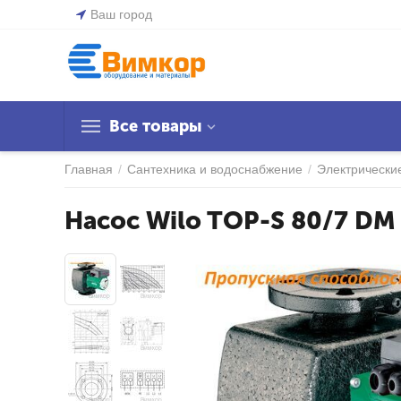
Ваш город
Все товары
Главная
/
Сантехника и водоснабжение
/
Электрически
Насос Wilo TOP-S 80/7 DM 