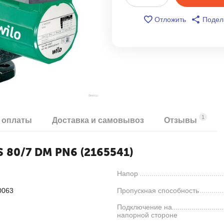
Отложить
Подел
1
 оплаты
Доставка и самовывоз
Отзывы
 80/7 DM PN6 (2165541)
Напор
0063
Пропускная способность
Подключение на
напорной стороне
я