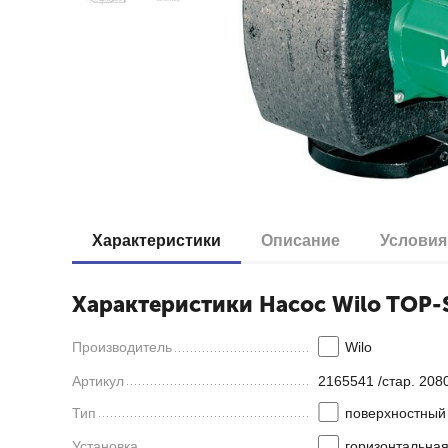
Характеристики
Описание
Условия
Характеристики Насос Wilo TOP-S
Производитель
Wilo
Артикул
2165541 /стар. 208
Тип
поверхностный
Установка
горизонтальна