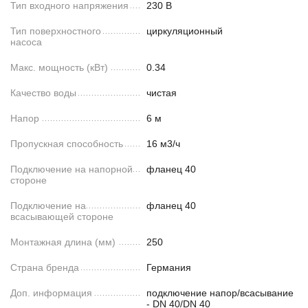
Тип входного напряжения
230 В
Тип поверхностного
циркуляционный
насоса
Макс. мощность (кВт)
0.34
Качество воды
чистая
Напор
6 м
Пропускная способность
16 м3/ч
Подключение на напорной
фланец 40
стороне
Подключение на
фланец 40
всасывающей стороне
Монтажная длина (мм)
250
Страна бренда
Германия
Доп. информация
подключение напор/всасывание
- DN 40/DN 40