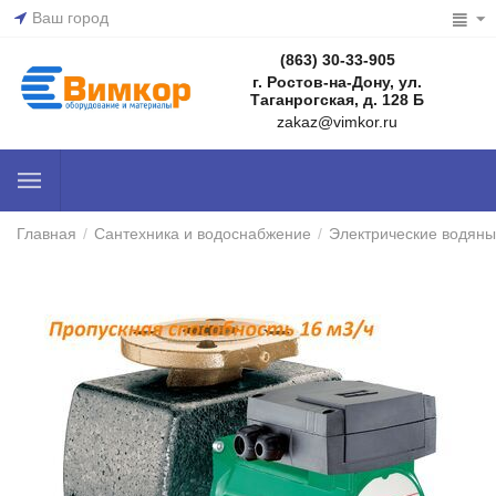
Ваш город
(863) 30-33-905
г. Ростов-на-Дону, ул.
Таганрогская, д. 128 Б
zakaz@vimkor.ru
Главная
/
Сантехника и водоснабжение
/
Электрические водяны