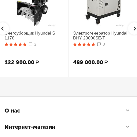
Снегоуборщик Hyundai S
Электрогенератор Hyundai
1176
DHY 20000SE-T
2
3
122 900.00
489 000.00
Р
Р
О нас
Интернет-магазин