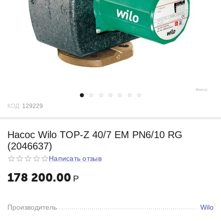
КОД:
129229
Насос Wilo TOP-Z 40/7 EM PN6/10 RG
(2046637)
Написать отзыв
178 200.00
Р
Производитель
Wilo