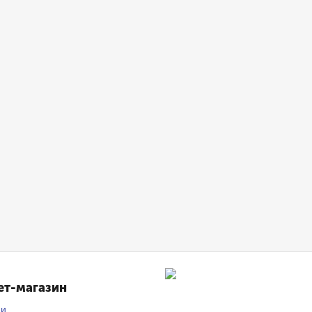
ет-магазин
ии