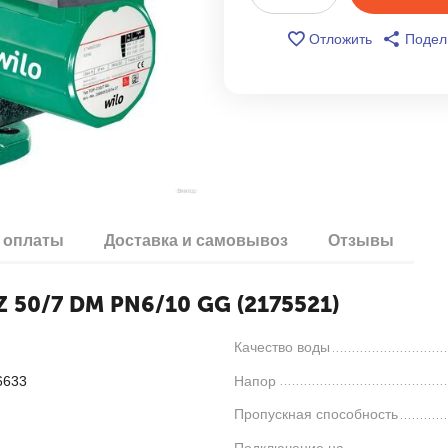
Отложить
Подел
 оплаты
Доставка и самовывоз
Отзывы
 50/7 DM PN6/10 GG (2175521)
Качество воды
6633
Напор
Пропускная способность
я
Подключение на