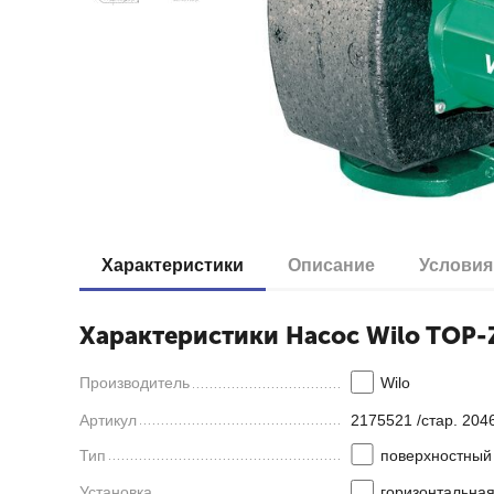
Характеристики
Описание
Условия
Характеристики Насос Wilo TOP-Z
Производитель
Wilo
Артикул
2175521 /стар. 204
Тип
поверхностный
Установка
горизонтальна