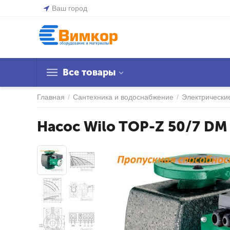
Ваш город
Все товары
Главная
/
Сантехника и водоснабжение
/
Электрически
Насос Wilo TOP-Z 50/7 DM