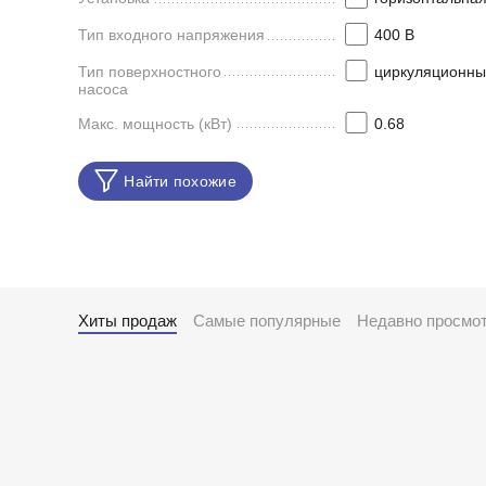
Тип входного напряжения
400 В
Тип поверхностного
циркуляционны
насоса
Макс. мощность (кВт)
0.68
Найти похожие
Хиты продаж
Самые популярные
Недавно просмо