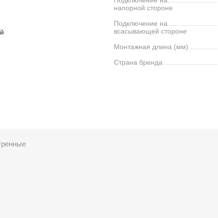
напорной стороне
Подключение на
всасывающей стороне
й
Монтажная длина (мм)
Страна бренда
тренные