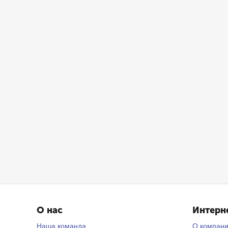
О нас
Интерн
Наша команда
О компан