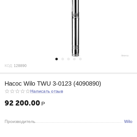
КОД:
128890
Насос Wilo TWU 3-0123 (4090890)
Написать отзыв
92 200.00
Р
Производитель
Wilo