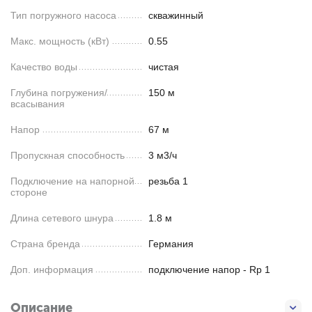
Тип погружного насоса
скважинный
Макс. мощность (кВт)
0.55
Качество воды
чистая
Глубина погружения/
150 м
всасывания
Напор
67 м
Пропускная способность
3 м3/ч
Подключение на напорной
резьба 1
стороне
Длина сетевого шнура
1.8 м
Страна бренда
Германия
Доп. информация
подключение напор - Rp 1
Описание