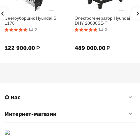
Снегоуборщик Hyundai S
Электрогенератор Hyundai
1176
DHY 20000SE-T
2
3
122 900.00
489 000.00
Р
Р
О нас
Интернет-магазин