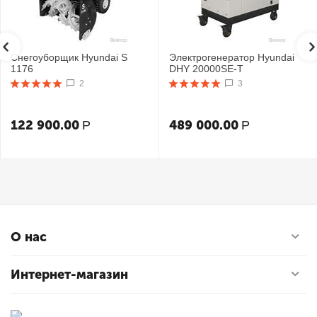
Снегоуборщик Hyundai S
Электрогенератор Hyundai
1176
DHY 20000SE-T
2
3
122 900.00
489 000.00
Р
Р
О нас
Интернет-магазин