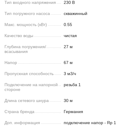
Тип входного напряжения
230 В
Тип погружного насоса
скважинный
Макс. мощность (кВт)
0.55
Качество воды
чистая
Глубина погружения/
27 м
всасывания
Напор
67 м
Пропускная способность
3 м3/ч
Подключение на напорной
резьба 1
стороне
Длина сетевого шнура
30 м
Страна бренда
Германия
Доп. информация
подключение напор - Rp 1