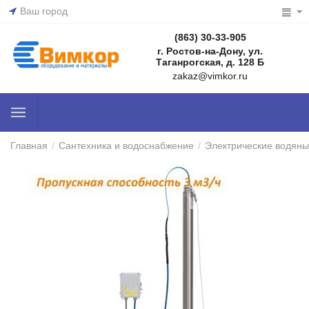
Ваш город
(863) 30-33-905
г. Ростов-на-Дону, ул.
Таганрогская, д. 128 Б
zakaz@vimkor.ru
Главная
/
Сантехника и водоснабжение
/
Электрические водяны