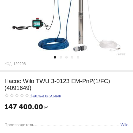
КОД:
129298
Насос Wilo TWU 3-0123 EM-PnP(1/FC)
(4091649)
Написать отзыв
147 400.00
Р
Производитель
Wilo