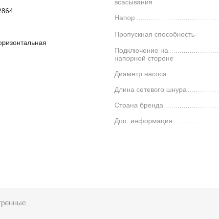
всасывания
2864
Напор
Пропускная способность
оризонтальная
Подключение на
напорной стороне
Диаметр насоса
Длина сетевого шнура
Страна бренда
Доп. информация
тренные