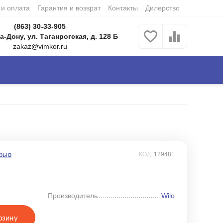
 и оплата
Гарантия и возврат
Контакты
Дилерство
(863) 30-33-905
а-Дону, ул. Таганрогская, д. 128 Б
zakaz@vimkor.ru
зыв
КОД:
129481
Производитель
Wilo
рзину